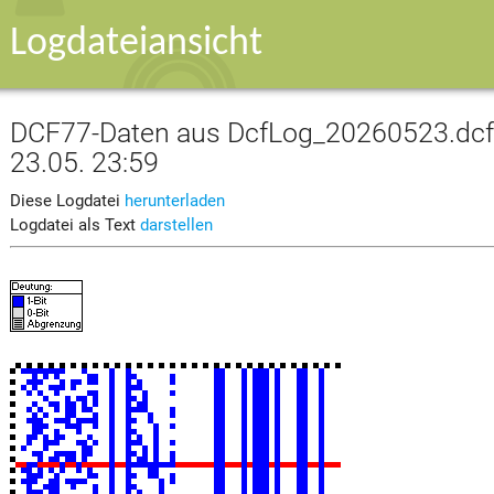
Logdateiansicht
DCF77-Daten aus DcfLog_20260523.dcf v
23.05. 23:59
Diese Logdatei
herunterladen
Logdatei als Text
darstellen