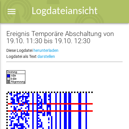
menu
Logdateiansicht
Ereignis Temporäre Abschaltung von
19.10. 11:30 bis 19.10. 12:30
Diese Logdatei
herunterladen
Logdatei als Text
darstellen