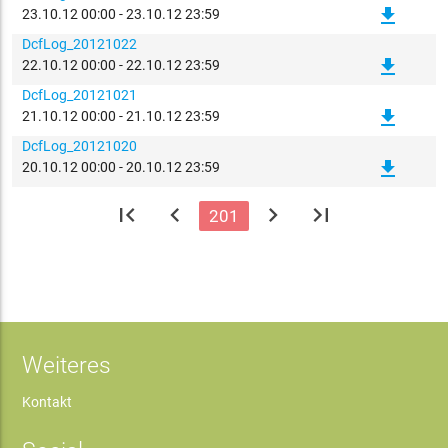
file_download
23.10.12 00:00 - 23.10.12 23:59
DcfLog_20121022
file_download
22.10.12 00:00 - 22.10.12 23:59
DcfLog_20121021
file_download
21.10.12 00:00 - 21.10.12 23:59
DcfLog_20121020
file_download
20.10.12 00:00 - 20.10.12 23:59
first_page
chevron_left
chevron_right
last_page
201
Weiteres
Kontakt