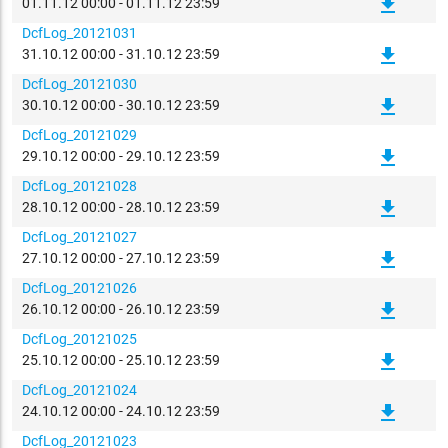
file_download
01.11.12 00:00 - 01.11.12 23:59
DcfLog_20121031
file_download
31.10.12 00:00 - 31.10.12 23:59
DcfLog_20121030
file_download
30.10.12 00:00 - 30.10.12 23:59
DcfLog_20121029
file_download
29.10.12 00:00 - 29.10.12 23:59
DcfLog_20121028
file_download
28.10.12 00:00 - 28.10.12 23:59
DcfLog_20121027
file_download
27.10.12 00:00 - 27.10.12 23:59
DcfLog_20121026
file_download
26.10.12 00:00 - 26.10.12 23:59
DcfLog_20121025
file_download
25.10.12 00:00 - 25.10.12 23:59
DcfLog_20121024
file_download
24.10.12 00:00 - 24.10.12 23:59
DcfLog_20121023