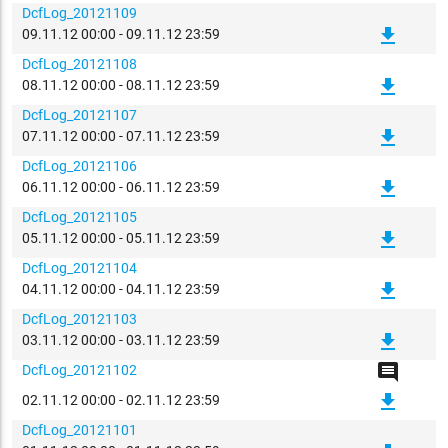
DcfLog_20121109
file_download
09.11.12 00:00 - 09.11.12 23:59
DcfLog_20121108
file_download
08.11.12 00:00 - 08.11.12 23:59
DcfLog_20121107
file_download
07.11.12 00:00 - 07.11.12 23:59
DcfLog_20121106
file_download
06.11.12 00:00 - 06.11.12 23:59
DcfLog_20121105
file_download
05.11.12 00:00 - 05.11.12 23:59
DcfLog_20121104
file_download
04.11.12 00:00 - 04.11.12 23:59
DcfLog_20121103
file_download
03.11.12 00:00 - 03.11.12 23:59
comment
DcfLog_20121102
file_download
02.11.12 00:00 - 02.11.12 23:59
DcfLog_20121101