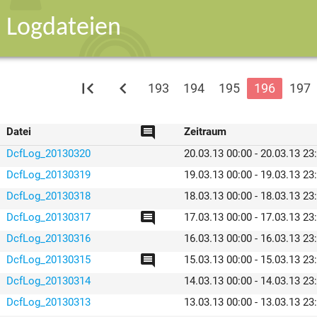
Logdateien
first_page
chevron_left
193
194
195
196
197
comment
Datei
Zeitraum
DcfLog_20130320
20.03.13 00:00 - 20.03.13 23
DcfLog_20130319
19.03.13 00:00 - 19.03.13 23
DcfLog_20130318
18.03.13 00:00 - 18.03.13 23
comment
DcfLog_20130317
17.03.13 00:00 - 17.03.13 23
DcfLog_20130316
16.03.13 00:00 - 16.03.13 23
comment
DcfLog_20130315
15.03.13 00:00 - 15.03.13 23
DcfLog_20130314
14.03.13 00:00 - 14.03.13 23
DcfLog_20130313
13.03.13 00:00 - 13.03.13 23