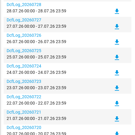
DcfLog_20260728
file_download
28.07.26 00:00 - 28.07.26 23:59
DcfLog_20260727
file_download
27.07.26 00:00 - 27.07.26 23:59
DcfLog_20260726
file_download
26.07.26 00:00 - 26.07.26 23:59
DcfLog_20260725
file_download
25.07.26 00:00 - 25.07.26 23:59
DcfLog_20260724
file_download
24.07.26 00:00 - 24.07.26 23:59
DcfLog_20260723
file_download
23.07.26 00:00 - 23.07.26 23:59
DcfLog_20260722
file_download
22.07.26 00:00 - 22.07.26 23:59
DcfLog_20260721
file_download
21.07.26 00:00 - 21.07.26 23:59
DcfLog_20260720
file_download
20.07.26 00:00 - 20.07.26 23:59