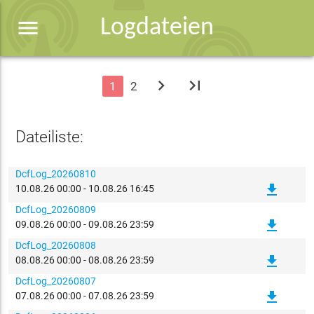
menu
Logdateien
chevron_right
last_page
1
2
Dateiliste:
DcfLog_20260810
file_download
10.08.26 00:00 - 10.08.26 16:45
DcfLog_20260809
file_download
09.08.26 00:00 - 09.08.26 23:59
DcfLog_20260808
file_download
08.08.26 00:00 - 08.08.26 23:59
DcfLog_20260807
file_download
07.08.26 00:00 - 07.08.26 23:59