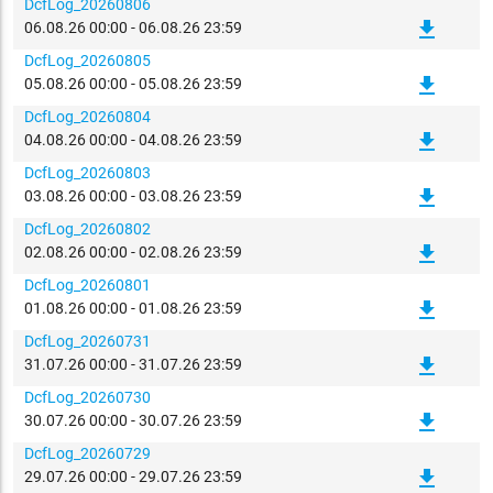
DcfLog_20260806
file_download
06.08.26 00:00 - 06.08.26 23:59
DcfLog_20260805
file_download
05.08.26 00:00 - 05.08.26 23:59
DcfLog_20260804
file_download
04.08.26 00:00 - 04.08.26 23:59
DcfLog_20260803
file_download
03.08.26 00:00 - 03.08.26 23:59
DcfLog_20260802
file_download
02.08.26 00:00 - 02.08.26 23:59
DcfLog_20260801
file_download
01.08.26 00:00 - 01.08.26 23:59
DcfLog_20260731
file_download
31.07.26 00:00 - 31.07.26 23:59
DcfLog_20260730
file_download
30.07.26 00:00 - 30.07.26 23:59
DcfLog_20260729
file_download
29.07.26 00:00 - 29.07.26 23:59