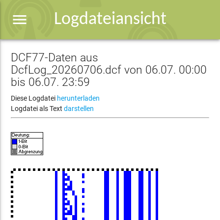
menu
Logdateiansicht
DCF77-Daten aus
DcfLog_20260706.dcf von 06.07. 00:00
bis 06.07. 23:59
Diese Logdatei
herunterladen
Logdatei als Text
darstellen