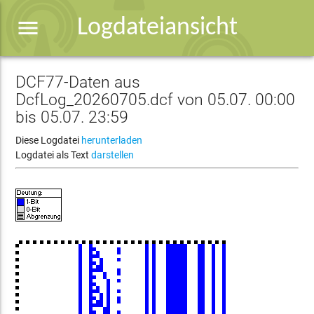
menu
Logdateiansicht
DCF77-Daten aus
DcfLog_20260705.dcf von 05.07. 00:00
bis 05.07. 23:59
Diese Logdatei
herunterladen
Logdatei als Text
darstellen