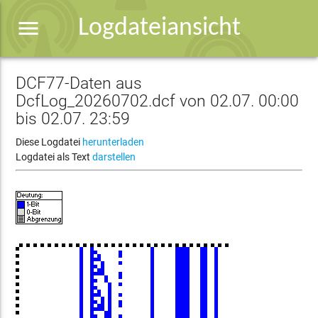
menu
Logdateiansicht
DCF77-Daten aus
DcfLog_20260702.dcf von 02.07. 00:00
bis 02.07. 23:59
Diese Logdatei
herunterladen
Logdatei als Text
darstellen