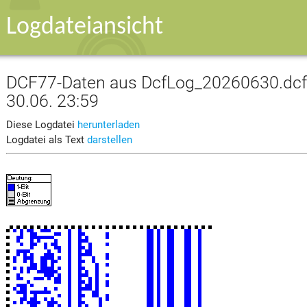
Logdateiansicht
DCF77-Daten aus DcfLog_20260630.dcf v
30.06. 23:59
Diese Logdatei
herunterladen
Logdatei als Text
darstellen