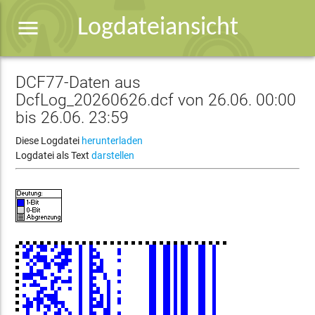
menu
Logdateiansicht
DCF77-Daten aus
DcfLog_20260626.dcf von 26.06. 00:00
bis 26.06. 23:59
Diese Logdatei
herunterladen
Logdatei als Text
darstellen