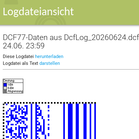
Logdateiansicht
DCF77-Daten aus DcfLog_20260624.dcf v
24.06. 23:59
Diese Logdatei
herunterladen
Logdatei als Text
darstellen