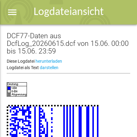
menu
Logdateiansicht
DCF77-Daten aus
DcfLog_20260615.dcf von 15.06. 00:00
bis 15.06. 23:59
Diese Logdatei
herunterladen
Logdatei als Text
darstellen