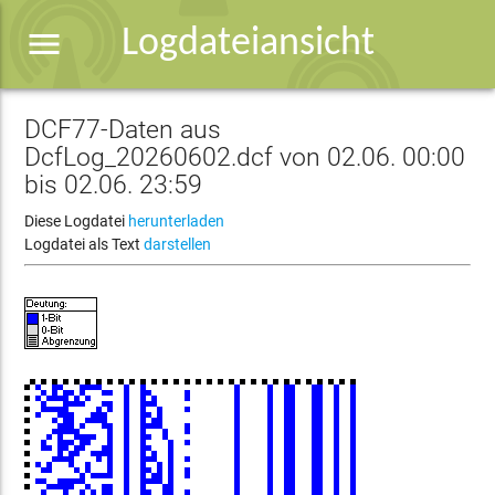
menu
Logdateiansicht
DCF77-Daten aus
DcfLog_20260602.dcf von 02.06. 00:00
bis 02.06. 23:59
Diese Logdatei
herunterladen
Logdatei als Text
darstellen