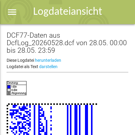
menu
Logdateiansicht
DCF77-Daten aus
DcfLog_20260528.dcf von 28.05. 00:00
bis 28.05. 23:59
Diese Logdatei
herunterladen
Logdatei als Text
darstellen