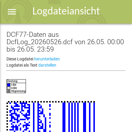
menu
Logdateiansicht
DCF77-Daten aus
DcfLog_20260526.dcf von 26.05. 00:00
bis 26.05. 23:59
Diese Logdatei
herunterladen
Logdatei als Text
darstellen