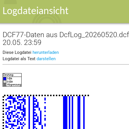
Logdateiansicht
DCF77-Daten aus DcfLog_20260520.dcf v
20.05. 23:59
Diese Logdatei
herunterladen
Logdatei als Text
darstellen