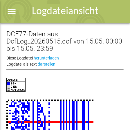
menu
Logdateiansicht
DCF77-Daten aus
DcfLog_20260515.dcf von 15.05. 00:00
bis 15.05. 23:59
Diese Logdatei
herunterladen
Logdatei als Text
darstellen