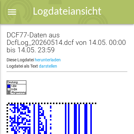
menu
Logdateiansicht
DCF77-Daten aus
DcfLog_20260514.dcf von 14.05. 00:00
bis 14.05. 23:59
Diese Logdatei
herunterladen
Logdatei als Text
darstellen