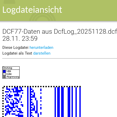
Logdateiansicht
DCF77-Daten aus DcfLog_20251128.dcf v
28.11. 23:59
Diese Logdatei
herunterladen
Logdatei als Text
darstellen