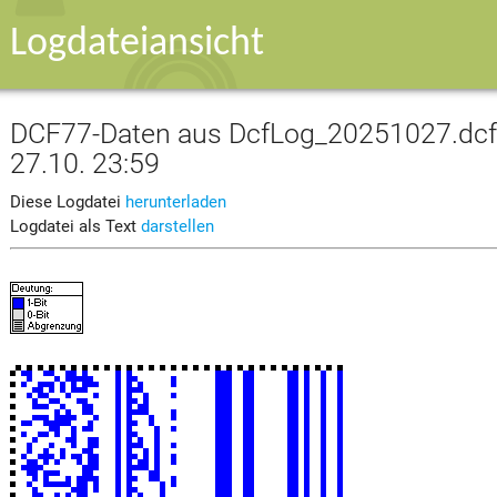
Logdateiansicht
DCF77-Daten aus DcfLog_20251027.dcf v
27.10. 23:59
Diese Logdatei
herunterladen
Logdatei als Text
darstellen