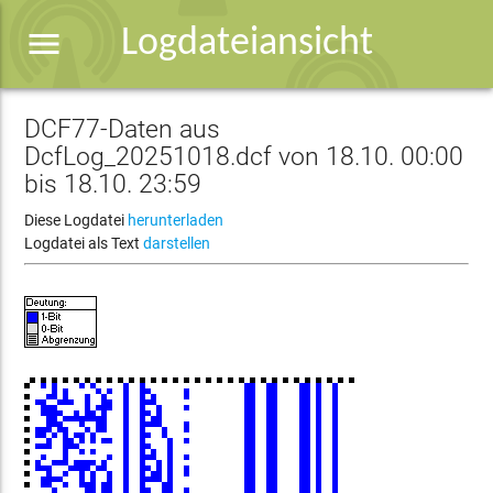
menu
Logdateiansicht
DCF77-Daten aus
DcfLog_20251018.dcf von 18.10. 00:00
bis 18.10. 23:59
Diese Logdatei
herunterladen
Logdatei als Text
darstellen