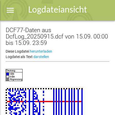
menu
Logdateiansicht
DCF77-Daten aus
DcfLog_20250915.dcf von 15.09. 00:00
bis 15.09. 23:59
Diese Logdatei
herunterladen
Logdatei als Text
darstellen