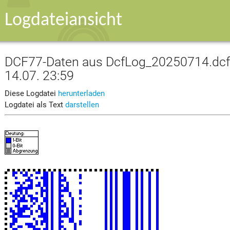
Logdateiansicht
DCF77-Daten aus DcfLog_20250714.dcf v
14.07. 23:59
Diese Logdatei
herunterladen
Logdatei als Text
darstellen