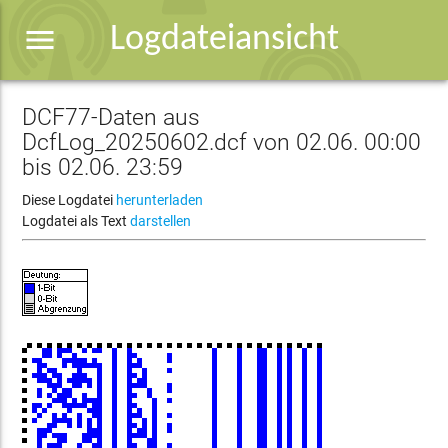
menu
Logdateiansicht
DCF77-Daten aus
DcfLog_20250602.dcf von 02.06. 00:00
bis 02.06. 23:59
Diese Logdatei
herunterladen
Logdatei als Text
darstellen