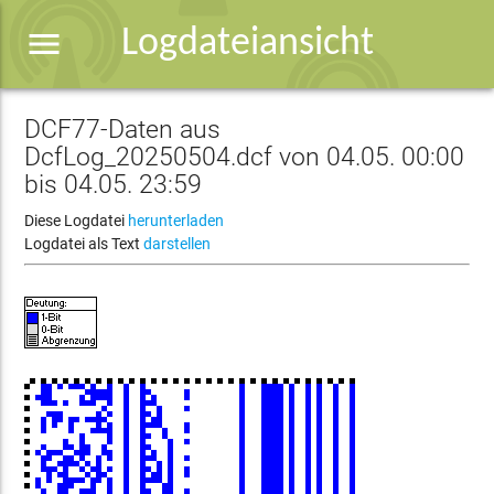
menu
Logdateiansicht
DCF77-Daten aus
DcfLog_20250504.dcf von 04.05. 00:00
bis 04.05. 23:59
Diese Logdatei
herunterladen
Logdatei als Text
darstellen