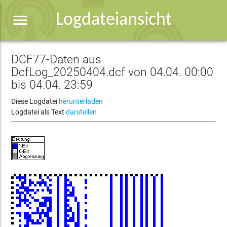
menu
Logdateiansicht
DCF77-Daten aus
DcfLog_20250404.dcf von 04.04. 00:00
bis 04.04. 23:59
Diese Logdatei
herunterladen
Logdatei als Text
darstellen