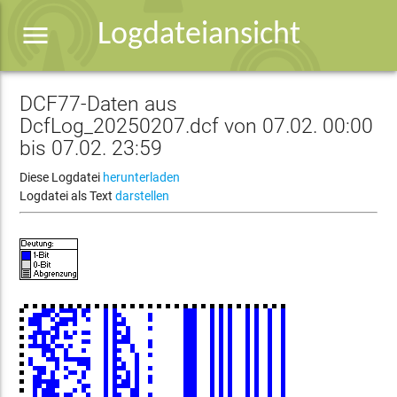
menu
Logdateiansicht
DCF77-Daten aus
DcfLog_20250207.dcf von 07.02. 00:00
bis 07.02. 23:59
Diese Logdatei
herunterladen
Logdatei als Text
darstellen