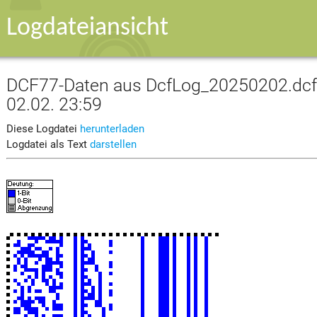
Logdateiansicht
DCF77-Daten aus DcfLog_20250202.dcf v
02.02. 23:59
Diese Logdatei
herunterladen
Logdatei als Text
darstellen