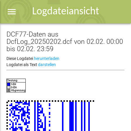
menu
Logdateiansicht
DCF77-Daten aus
DcfLog_20250202.dcf von 02.02. 00:00
bis 02.02. 23:59
Diese Logdatei
herunterladen
Logdatei als Text
darstellen