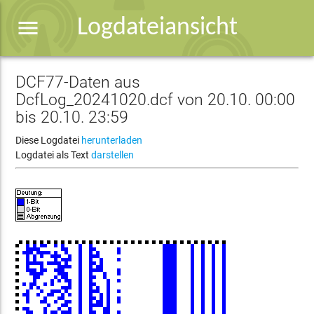
menu
Logdateiansicht
DCF77-Daten aus
DcfLog_20241020.dcf von 20.10. 00:00
bis 20.10. 23:59
Diese Logdatei
herunterladen
Logdatei als Text
darstellen