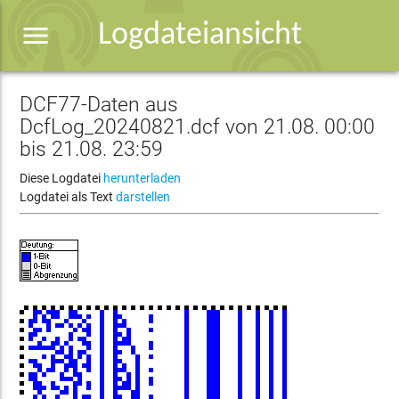
menu
Logdateiansicht
DCF77-Daten aus
DcfLog_20240821.dcf von 21.08. 00:00
bis 21.08. 23:59
Diese Logdatei
herunterladen
Logdatei als Text
darstellen