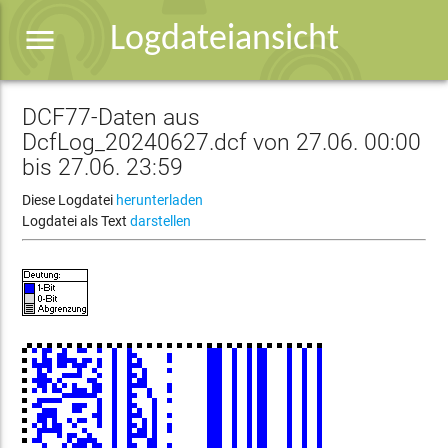
menu
Logdateiansicht
DCF77-Daten aus
DcfLog_20240627.dcf von 27.06. 00:00
bis 27.06. 23:59
Diese Logdatei
herunterladen
Logdatei als Text
darstellen