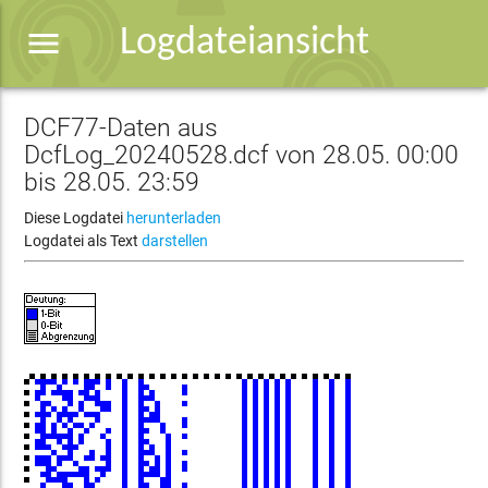
menu
Logdateiansicht
DCF77-Daten aus
DcfLog_20240528.dcf von 28.05. 00:00
bis 28.05. 23:59
Diese Logdatei
herunterladen
Logdatei als Text
darstellen