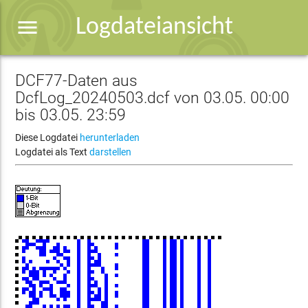
menu
Logdateiansicht
DCF77-Daten aus
DcfLog_20240503.dcf von 03.05. 00:00
bis 03.05. 23:59
Diese Logdatei
herunterladen
Logdatei als Text
darstellen