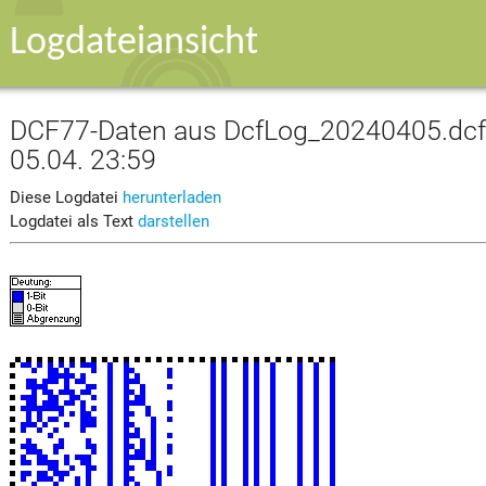
Logdateiansicht
DCF77-Daten aus DcfLog_20240405.dcf v
05.04. 23:59
Diese Logdatei
herunterladen
Logdatei als Text
darstellen