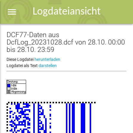
menu
Logdateiansicht
DCF77-Daten aus
DcfLog_20231028.dcf von 28.10. 00:00
bis 28.10. 23:59
Diese Logdatei
herunterladen
Logdatei als Text
darstellen