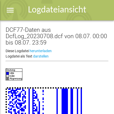
menu
Logdateiansicht
DCF77-Daten aus
DcfLog_20230708.dcf von 08.07. 00:00
bis 08.07. 23:59
Diese Logdatei
herunterladen
Logdatei als Text
darstellen