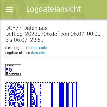
menu
Logdateiansicht
DCF77-Daten aus
DcfLog_20230706.dcf von 06.07. 00:00
bis 06.07. 23:59
Diese Logdatei
herunterladen
Logdatei als Text
darstellen