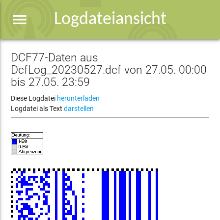
menu
Logdateiansicht
DCF77-Daten aus
DcfLog_20230527.dcf von 27.05. 00:00
bis 27.05. 23:59
Diese Logdatei
herunterladen
Logdatei als Text
darstellen