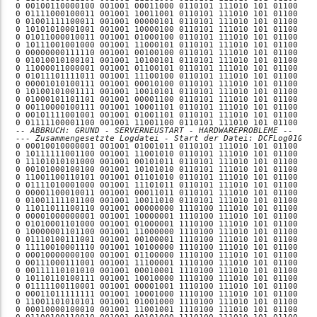
-- ABBRUCH: GRUND - SERVERNEUSTART - HARDWAREPROBLEME --
--- Zusammengesetzte Logdatei - Start der Datei: DCFLog01077