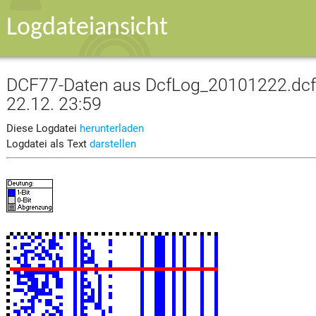
Logdateiansicht
DCF77-Daten aus DcfLog_20101222.dcf v
22.12. 23:59
Diese Logdatei
herunterladen
Logdatei als Text
darstellen