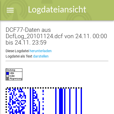
menu
Logdateiansicht
DCF77-Daten aus
DcfLog_20101124.dcf von 24.11. 00:00
bis 24.11. 23:59
Diese Logdatei
herunterladen
Logdatei als Text
darstellen