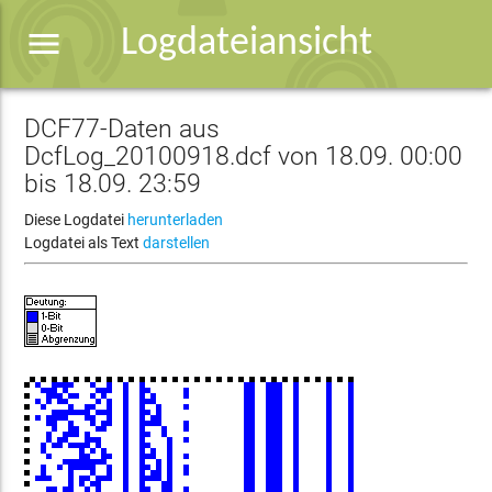
menu
Logdateiansicht
DCF77-Daten aus
DcfLog_20100918.dcf von 18.09. 00:00
bis 18.09. 23:59
Diese Logdatei
herunterladen
Logdatei als Text
darstellen