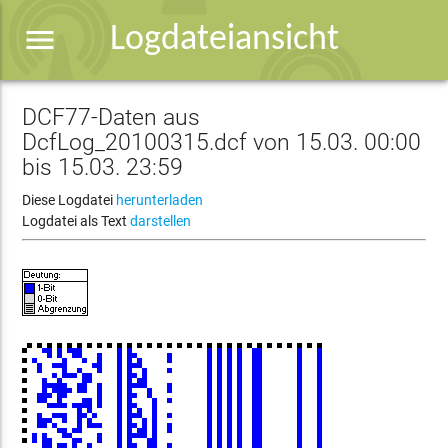
menu
Logdateiansicht
DCF77-Daten aus
DcfLog_20100315.dcf von 15.03. 00:00
bis 15.03. 23:59
Diese Logdatei
herunterladen
Logdatei als Text
darstellen