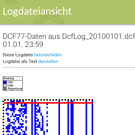
Logdateiansicht
DCF77-Daten aus DcfLog_20100101.dcf v
01.01. 23:59
Diese Logdatei
herunterladen
Logdatei als Text
darstellen