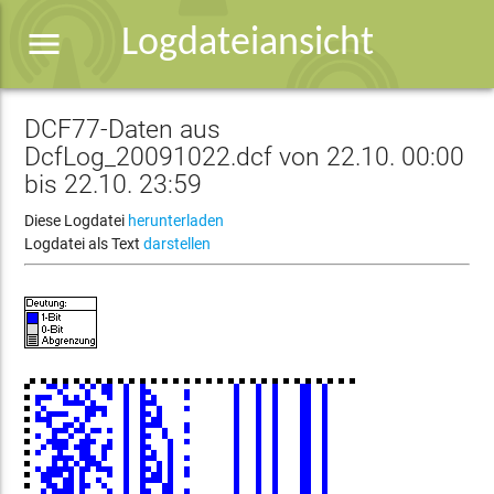
menu
Logdateiansicht
DCF77-Daten aus
DcfLog_20091022.dcf von 22.10. 00:00
bis 22.10. 23:59
Diese Logdatei
herunterladen
Logdatei als Text
darstellen