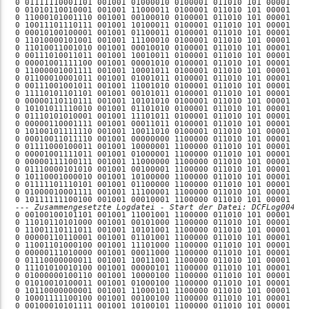
--- Zusammengesetzte Logdatei - Start der Datei: DCFLog00442