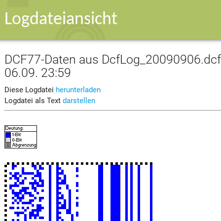
Logdateiansicht
DCF77-Daten aus DcfLog_20090906.dcf v
06.09. 23:59
Diese Logdatei
herunterladen
Logdatei als Text
darstellen