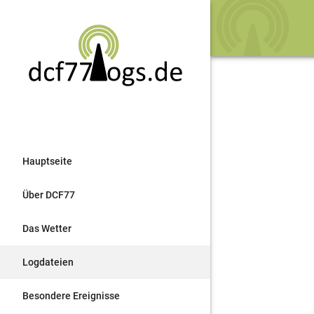
Hauptseite
Über DCF77
Das Wetter
Logdateien
Besondere Ereignisse