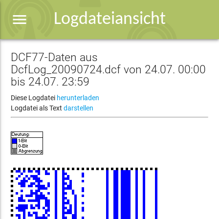
menu
Logdateiansicht
DCF77-Daten aus
DcfLog_20090724.dcf von 24.07. 00:00
bis 24.07. 23:59
Diese Logdatei
herunterladen
Logdatei als Text
darstellen